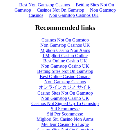
Best Non Gamstop Casinos
Betting Sites Not On
Gamstop
Casinos Not On Gamstop
Non Gamstop
Casinos
Non Gamstop Casinos UK
Recommended links
Casinos Not On Gamstop
Non Gamstop Casinos UK
Migliori Casino Non Aams
I Migliori Casino Online
Best Online Casino UK
Non Gamstop Casino UK
Betting Sites Not On Gamstop
Best Online Casino Canada
Non Gamstop Casinos
オンラインカジノ サイト
Casino Sites Not On Gamstop
Non Gamstop Casino UK
Casinos Not Signed Up To Gamstop
Siti Scommesse
Siti Per Scommesse
Migliori Siti Casino Non Aams
Meilleur Casino En Ligne
Casino Sites Not On Gamstop